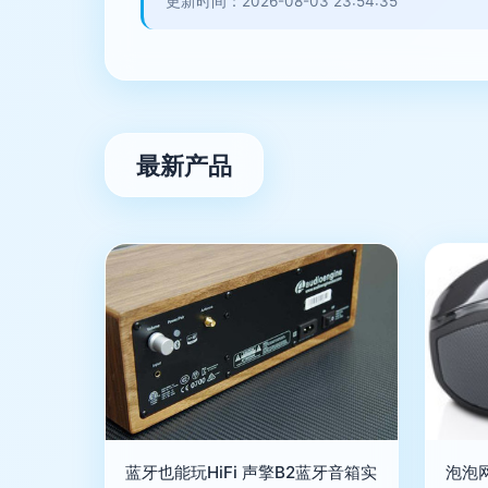
更新时间：2026-08-03 23:54:35
最新产品
蓝牙也能玩HiFi 声擎B2蓝牙音箱实
泡泡