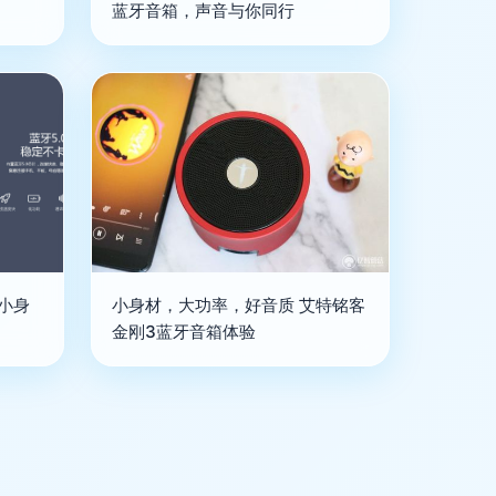
蓝牙音箱，声音与你同行
 小身
小身材，大功率，好音质 艾特铭客
金刚3蓝牙音箱体验