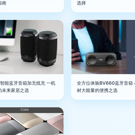
指南
选择
Fi智能蓝牙音箱加无线充 一机
全方位体验BV660蓝牙音箱
的未来家居之选
材大能量的便携之选