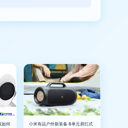
该如何
小米有品户外新装备 6单元肩扛式