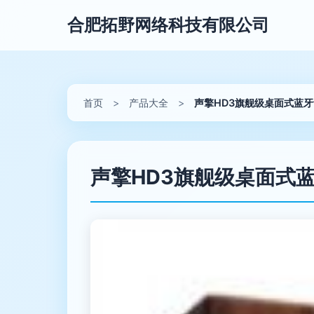
合肥拓野网络科技有限公司
首页
>
产品大全
>
声擎HD3旗舰级桌面式蓝
声擎HD3旗舰级桌面式